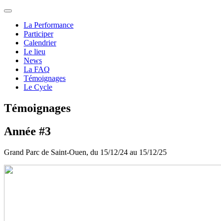
La Performance
Participer
Calendrier
Le lieu
News
La FAQ
Témoignages
Le Cycle
Témoignages
Année #3
Grand Parc de Saint-Ouen, du 15/12/24 au 15/12/25