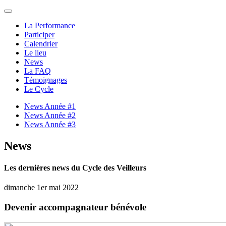
La Performance
Participer
Calendrier
Le lieu
News
La FAQ
Témoignages
Le Cycle
News Année #1
News Année #2
News Année #3
News
Les dernières news du Cycle des Veilleurs
dimanche 1er mai 2022
Devenir accompagnateur bénévole