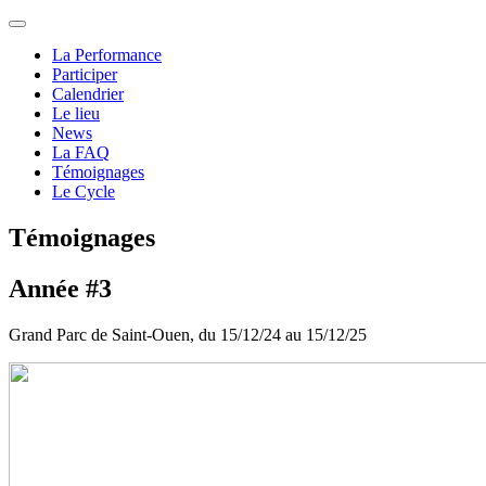
La Performance
Participer
Calendrier
Le lieu
News
La FAQ
Témoignages
Le Cycle
Témoignages
Année #3
Grand Parc de Saint-Ouen, du 15/12/24 au 15/12/25