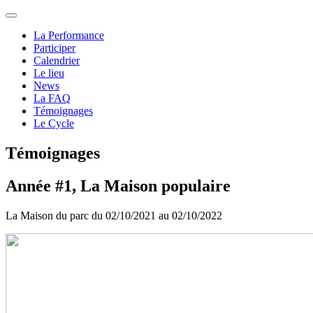
La Performance
Participer
Calendrier
Le lieu
News
La FAQ
Témoignages
Le Cycle
Témoignages
Année #1, La Maison populaire
La Maison du parc du 02/10/2021 au 02/10/2022