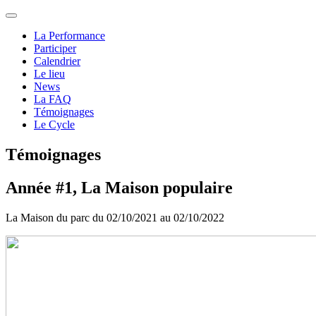
La Performance
Participer
Calendrier
Le lieu
News
La FAQ
Témoignages
Le Cycle
Témoignages
Année #1, La Maison populaire
La Maison du parc du 02/10/2021 au 02/10/2022