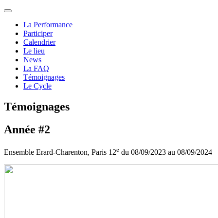
La Performance
Participer
Calendrier
Le lieu
News
La FAQ
Témoignages
Le Cycle
Témoignages
Année #2
e
Ensemble Erard-Charenton, Paris 12
du 08/09/2023 au 08/09/2024