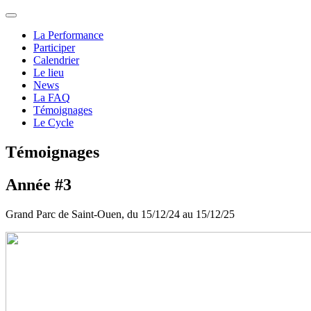
La Performance
Participer
Calendrier
Le lieu
News
La FAQ
Témoignages
Le Cycle
Témoignages
Année #3
Grand Parc de Saint-Ouen, du 15/12/24 au 15/12/25