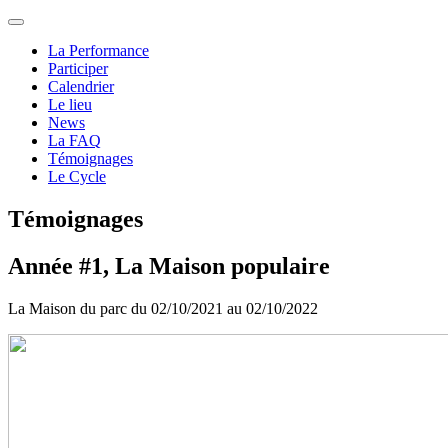
La Performance
Participer
Calendrier
Le lieu
News
La FAQ
Témoignages
Le Cycle
Témoignages
Année #1, La Maison populaire
La Maison du parc du 02/10/2021 au 02/10/2022