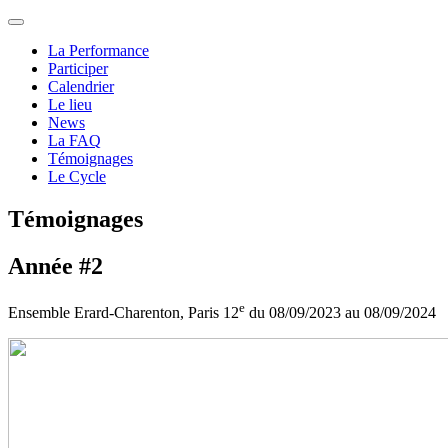
La Performance
Participer
Calendrier
Le lieu
News
La FAQ
Témoignages
Le Cycle
Témoignages
Année #2
e
Ensemble Erard-Charenton, Paris 12
du 08/09/2023 au 08/09/2024