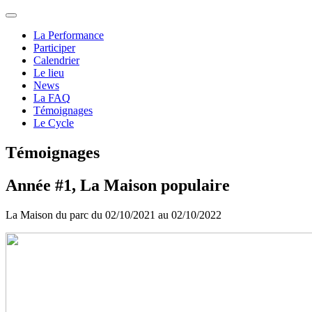
La Performance
Participer
Calendrier
Le lieu
News
La FAQ
Témoignages
Le Cycle
Témoignages
Année #1, La Maison populaire
La Maison du parc du 02/10/2021 au 02/10/2022