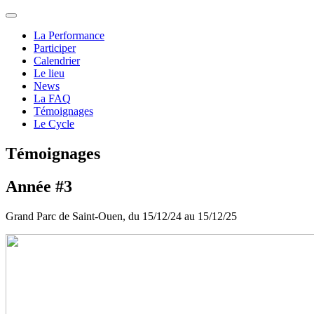
La Performance
Participer
Calendrier
Le lieu
News
La FAQ
Témoignages
Le Cycle
Témoignages
Année #3
Grand Parc de Saint-Ouen, du 15/12/24 au 15/12/25