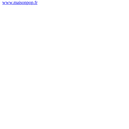
www.maisonpop.fr