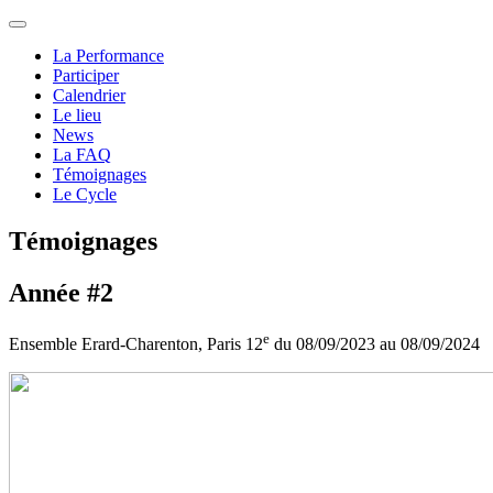
La Performance
Participer
Calendrier
Le lieu
News
La FAQ
Témoignages
Le Cycle
Témoignages
Année #2
e
Ensemble Erard-Charenton, Paris 12
du 08/09/2023 au 08/09/2024