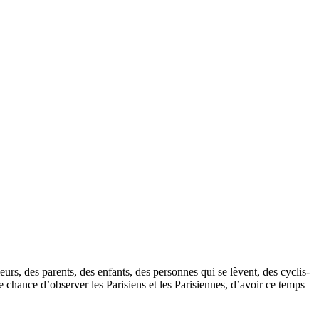
urs, des parents, des enfants, des per­son­nes qui se lèvent, des cyclis­
le chance d’obser­ver les Parisiens et les Parisiennes, d’avoir ce temps