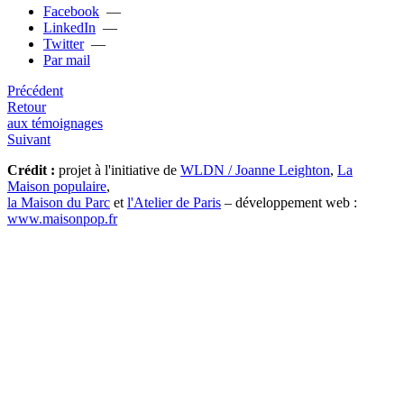
Facebook
—
LinkedIn
—
Twitter
—
Par mail
Précédent
Retour
aux témoignages
Suivant
Crédit :
projet à l'initiative de
WLDN / Joanne Leighton
,
La
Maison populaire
,
la Maison du Parc
et
l'Atelier de Paris
– développement web :
www.maisonpop.fr