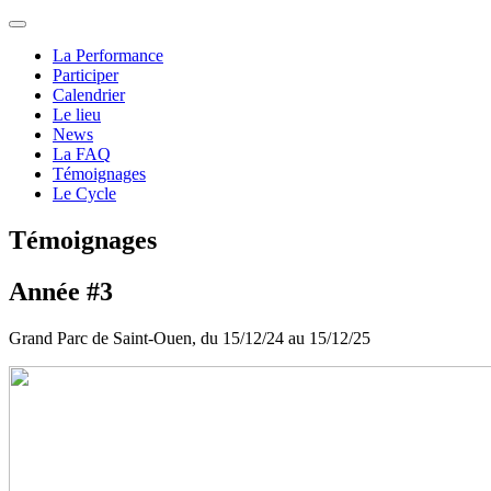
La Performance
Participer
Calendrier
Le lieu
News
La FAQ
Témoignages
Le Cycle
Témoignages
Année #3
Grand Parc de Saint-Ouen, du 15/12/24 au 15/12/25