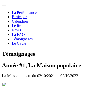
La Performance
Participer
Calendrier
Le lieu
News
La FAQ
Témoignages
Le Cycle
Témoignages
Année #1, La Maison populaire
La Maison du parc du 02/10/2021 au 02/10/2022