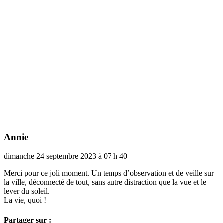
Annie
dimanche 24 septembre 2023 à 07 h 40
Merci pour ce joli moment. Un temps d’obser­va­tion et de veille sur
la ville, déconnecté de tout, sans autre dis­trac­tion que la vue et le
lever du soleil.
La vie, quoi !
Partager sur :