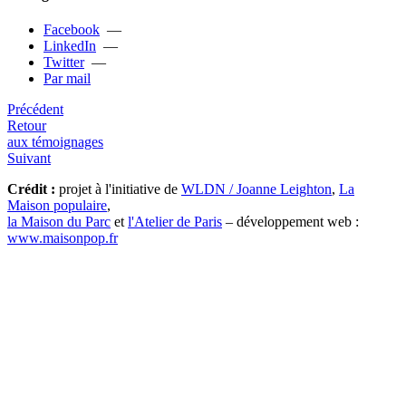
Facebook
—
LinkedIn
—
Twitter
—
Par mail
Précédent
Retour
aux témoignages
Suivant
Crédit :
projet à l'initiative de
WLDN / Joanne Leighton
,
La
Maison populaire
,
la Maison du Parc
et
l'Atelier de Paris
– développement web :
www.maisonpop.fr