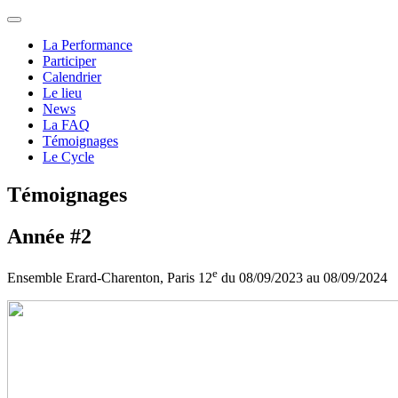
La Performance
Participer
Calendrier
Le lieu
News
La FAQ
Témoignages
Le Cycle
Témoignages
Année #2
e
Ensemble Erard-Charenton, Paris 12
du 08/09/2023 au 08/09/2024