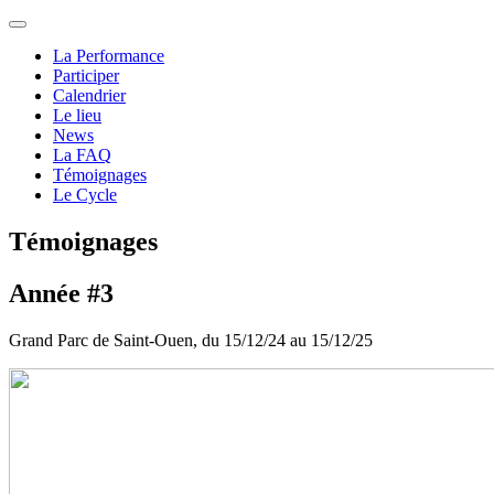
La Performance
Participer
Calendrier
Le lieu
News
La FAQ
Témoignages
Le Cycle
Témoignages
Année #3
Grand Parc de Saint-Ouen, du 15/12/24 au 15/12/25