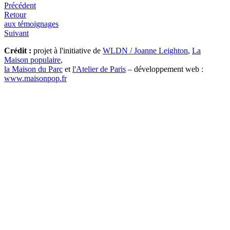
Précédent
Retour
aux témoignages
Suivant
Crédit :
projet à l'initiative de
WLDN / Joanne Leighton
,
La
Maison populaire
,
la Maison du Parc
et
l'Atelier de Paris
– développement web :
www.maisonpop.fr