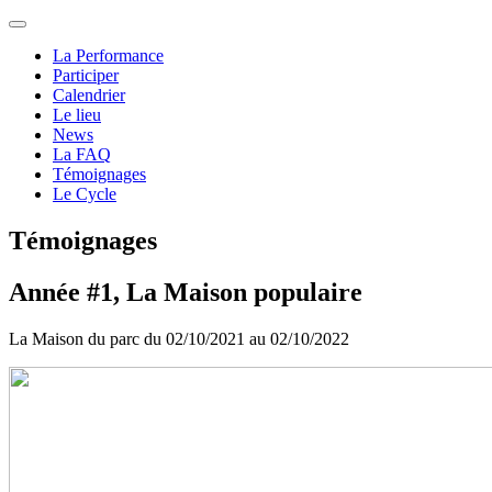
La Performance
Participer
Calendrier
Le lieu
News
La FAQ
Témoignages
Le Cycle
Témoignages
Année #1, La Maison populaire
La Maison du parc du 02/10/2021 au 02/10/2022