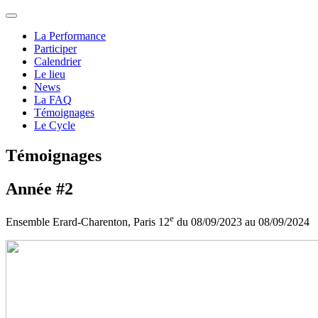
La Performance
Participer
Calendrier
Le lieu
News
La FAQ
Témoignages
Le Cycle
Témoignages
Année #2
e
Ensemble Erard-Charenton, Paris 12
du 08/09/2023 au 08/09/2024