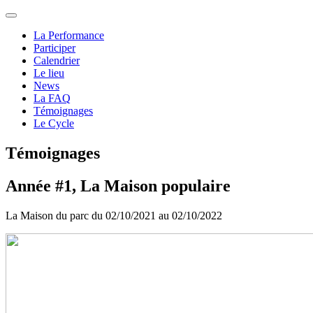
La Performance
Participer
Calendrier
Le lieu
News
La FAQ
Témoignages
Le Cycle
Témoignages
Année #1, La Maison populaire
La Maison du parc du 02/10/2021 au 02/10/2022