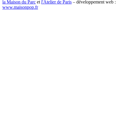
la Maison du Parc
et
l'Atelier de Paris
– développement web :
www.maisonpop.fr