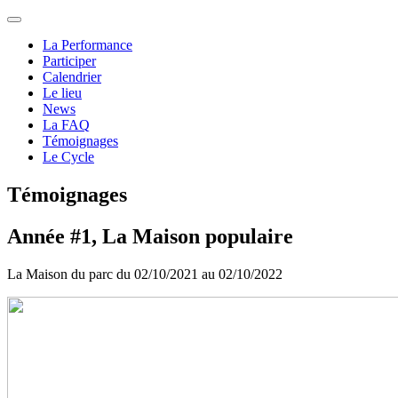
La Performance
Participer
Calendrier
Le lieu
News
La FAQ
Témoignages
Le Cycle
Témoignages
Année #1, La Maison populaire
La Maison du parc du 02/10/2021 au 02/10/2022