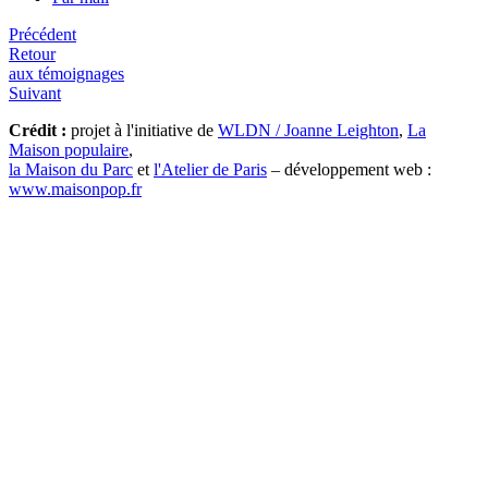
Précédent
Retour
aux témoignages
Suivant
Crédit :
projet à l'initiative de
WLDN / Joanne Leighton
,
La
Maison populaire
,
la Maison du Parc
et
l'Atelier de Paris
– développement web :
www.maisonpop.fr