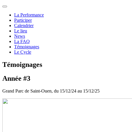
La Performance
Participer
Calendrier
Le lieu
News
La FAQ
Témoignages
Le Cycle
Témoignages
Année #3
Grand Parc de Saint-Ouen, du 15/12/24 au 15/12/25