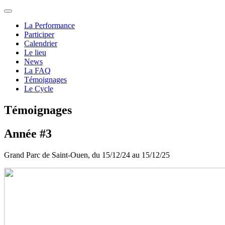
La Performance
Participer
Calendrier
Le lieu
News
La FAQ
Témoignages
Le Cycle
Témoignages
Année #3
Grand Parc de Saint-Ouen, du 15/12/24 au 15/12/25