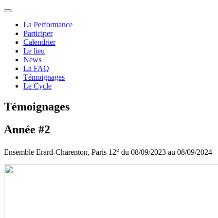
La Performance
Participer
Calendrier
Le lieu
News
La FAQ
Témoignages
Le Cycle
Témoignages
Année #2
e
Ensemble Erard-Charenton, Paris 12
du 08/09/2023 au 08/09/2024